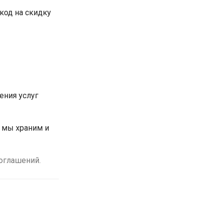
код на скидку
ения услуг
 мы храним и
оглашений.