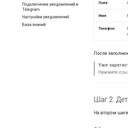
Поле
Подключение уведомлений в
Telegram
Имя
Настройки уведомлений
База знаний
Телефон
После заполне
Уже зарегис
Нажмите ссы
Шаг 2. Де
На втором шаге