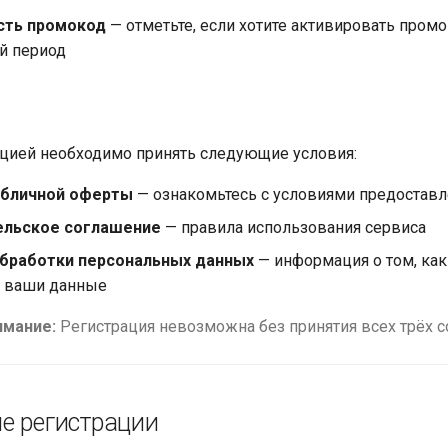
сть промокод
— отметьте, если хотите активировать промо
й период
цией необходимо принять следующие условия:
убличной оферты
— ознакомьтесь с условиями предоставл
ельское соглашение
— правила использования сервиса
обработки персональных данных
— информация о том, как
 ваши данные
имание:
Регистрация невозможна без принятия всех трёх с
е регистрации