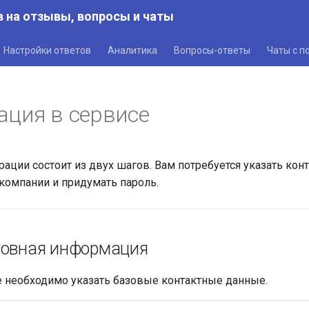
 на отзывы, вопросы и чаты
Настройки ответов
Аналитика
Вопросы-ответы
Чаты с п
ация в сервисе
рации состоит из двух шагов. Вам потребуется указать кон
омпании и придумать пароль.
новная информация
 необходимо указать базовые контактные данные.