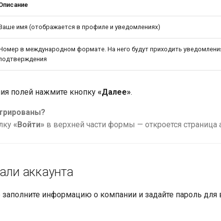
Описание
Ваше имя (отображается в профиле и уведомлениях)
Номер в международном формате. На него будут приходить уведомления
подтверждения
ния полей нажмите кнопку
«Далее»
.
трированы?
лку
«Войти»
в верхней части формы — откроется страница 
тали аккаунта
 заполните информацию о компании и задайте пароль для 