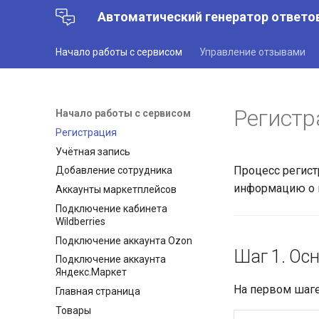
Автоматический генератор ответов
Начало работы с сервисом
Управление отзывами
Регистр
Начало работы с сервисом
Регистрация
Учётная запись
Процесс регист
Добавление сотрудника
информацию о к
Аккаунты маркетплейсов
Подключение кабинета
Wildberries
Подключение аккаунта Ozon
Шаг 1. Ос
Подключение аккаунта
Яндекс.Маркет
На первом шаге
Главная страница
Товары